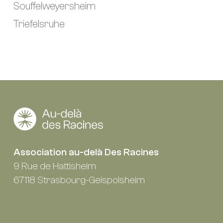
Souffelweyersheim
Triefelsruhe
Association au-delà Des Racines
9 Rue de Hattisheim
67118 Strasbourg-Geispolsheim