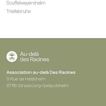
Souffelweyersheim
Triefelsruhe
Association au-delà Des Racines
9 Rue de Hattisheim
67118 Strasbourg-Geispolsheim