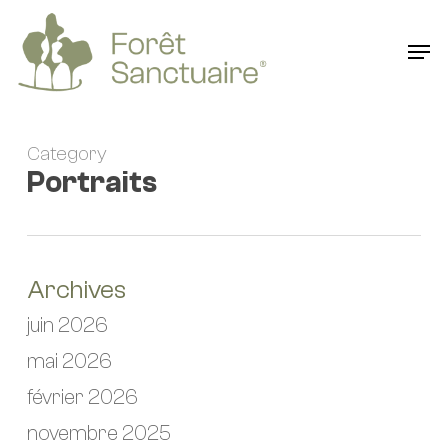
Skip
to
Men
main
content
Category
Portraits
Archives
juin 2026
mai 2026
février 2026
novembre 2025