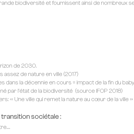
e grande biodiversité et fournissent ainsi de nombreux
orizon de 2030.
s assez de nature en ville (2017)
 dans la décennie en cours = impact de la fin du ba
né par l’état de la biodiversité (source IFOP 2018)
: « Une ville qui remet la nature au cœur de la ville 
ransition sociétale :
re….