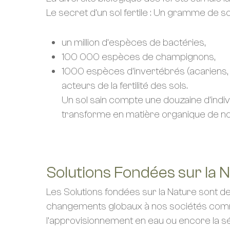
Le secret d’un sol fertile : Un gramme de sol
un million d’espèces de bactéries,
100 000 espèces de champignons,
1000 espèces d’invertébrés (acariens, c
acteurs de la fertilité des sols.
Un sol sain compte une douzaine d’ind
transforme en matière organique de nou
Solutions Fondées sur la 
Les Solutions fondées sur la Nature sont d
changements globaux à nos sociétés comme l
l’approvisionnement en eau ou encore la séc