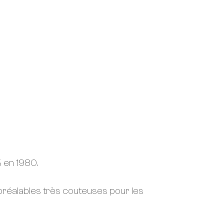
% en 1980.
 préalables très couteuses pour les