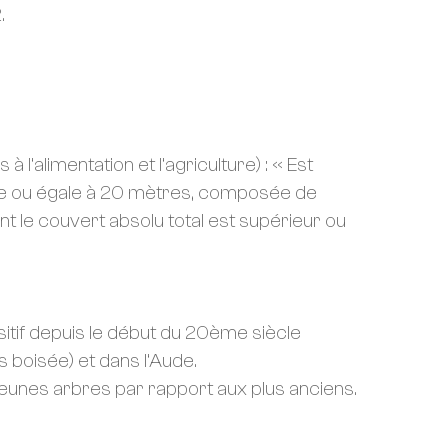
.
 l’alimentation et l’agriculture) : « Est
re ou égale à 20 mètres, composée de
nt le couvert absolu total est supérieur ou
sitif depuis le début du 20ème siècle
s boisée) et dans l’Aude.
eunes arbres par rapport aux plus anciens.