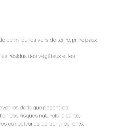
 ce milieu, les vers de terre, principaux
les résidus des végétaux et les
ever les défis que posent les
n des risques naturels, la santé,
s ou restaurés, qui sont résilients,