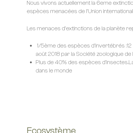
Nous vivons actuellement la 6eme extincti
espèces menacées de l’Union internationale
Les menaces d’extinctions de la planète re
1/5ème des espèces d’invertébrés :12 0
août 2018 par la Société zoologique de L
Plus de 40% des espèces d’insectes.La 
dans le monde
UN SITE INTÉRESSANT À CONSULTER
Ecosystème