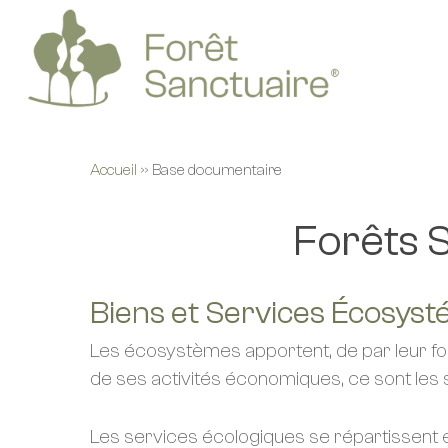
Skip
to
main
content
Accueil
»
Base documentaire
Forêts 
Biens et Services Écosys
Les écosystèmes apportent, de par leur fo
de ses activités économiques, ce sont les
Les services écologiques se répartissent e