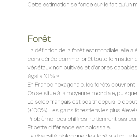
Cette estimation se fonde sur le fait qu’u
Forêt
La définition de la forêt est mondiale, elle a
considérée comme forêt toute formation 
végétaux non cultivés et d’arbres capables 
égal à 10 % ».
En France hexagonale, les forêts couvrent 16
On se situe à la moyenne mondiale, puisque
Le solde français est positif depuis le déb
(+100%). Les gains forestiers les plus élevé
Problème : ces chiffres ne tiennent pas c
Et cette différence est colossale.
La diversité biologique des forêts stimule la