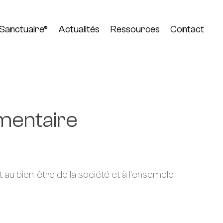
Sanctuaire®
Actualités
Ressources
Contact
mentaire
u bien-être de la société et à l’ensemble