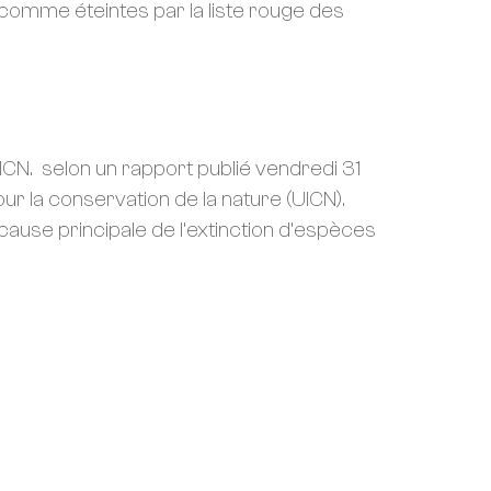
comme éteintes par la liste rouge des
ICN. selon un rapport publié vendredi 31
ur la conservation de la nature (UICN).
use principale de l’extinction d’espèces