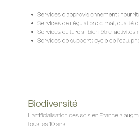
Services d’approvisionnement : nourrit
Services de régulation : climat, qualité d
Services culturels : bien-être, activités 
Services de support : cycle de l’eau, p
EN SAVOIR PLUS
Biodiversité
L’artificialisation des sols en France a a
tous les 10 ans.