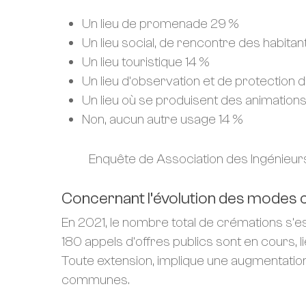
Un lieu de promenade 29 %
Un lieu social, de rencontre des habita
Un lieu touristique 14 %
Un lieu d’observation et de protection de
Un lieu où se produisent des animations 
Non, aucun autre usage 14 %
Enquête de Association des Ingénieurs
Concernant l’évolution des modes ci
En 2021, le nombre total de crémations s’e
180 appels d’offres publics sont en cours,
Toute extension, implique une augmentation 
communes.