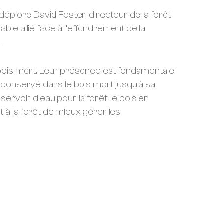
 déplore David Foster, directeur de la forêt
ble allié face à l’effondrement de la
.
u bois mort. Leur présence est fondamentale
t conservé dans le bois mort jusqu’à sa
ervoir d’eau pour la forêt, le bois en
à la forêt de mieux gérer les