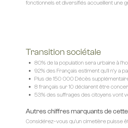
fonctionnels et diversifiés accueillent un
EN SAVOIR PLUS
Transition sociétale
80% de la population sera urbaine à l’h
92% des Français estiment qu’il n’y a pa
Plus de 150 000 Décès supplémentaires
8 français sur 10 déclarent être concer
53% des suffrages des citoyens vont vers
Autres chiffres marquants de cette t
Considérez−vous qu’un cimetière puisse êt