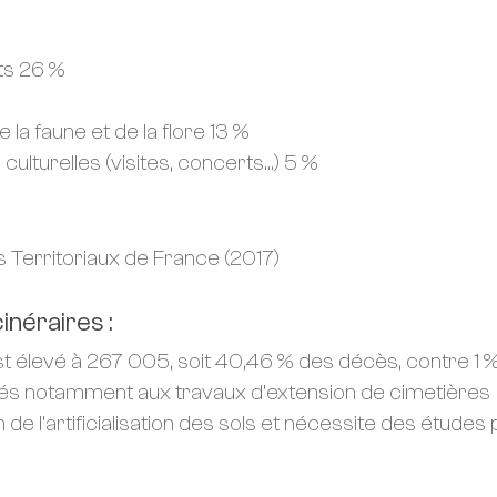
nts 26 %
 la faune et de la flore 13 %
culturelles (visites, concerts…) 5 %
 Territoriaux de France (2017)
néraires :
st élevé à 267 005, soit 40,46 % des décès, contre 1 
 liés notamment aux travaux d’extension de cimetières
de l’artificialisation des sols et nécessite des études