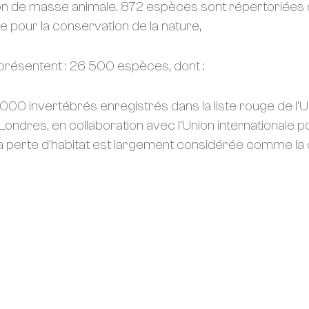
on de masse animale. 872 espèces sont répertoriées 
 pour la conservation de la nature,
présentent : 26 500 espèces, dont :
00 invertébrés enregistrés dans la liste rouge de l’U
ondres, en collaboration avec l’Union internationale po
perte d’habitat est largement considérée comme la ca