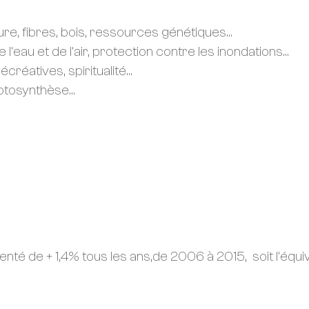
ure, fibres, bois, ressources génétiques…
e l’eau et de l’air, protection contre les inondations…
récréatives, spiritualité…
hotosynthèse…
ugmenté de + 1,4% tous les ans,de 2006 à 2015, soit l’