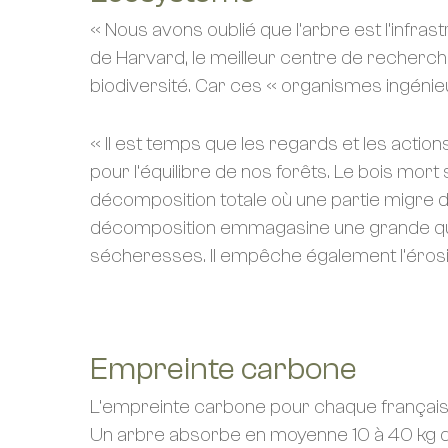
« Nous avons oublié que l’arbre est l’infras
de Harvard, le meilleur centre de recherche 
biodiversité. Car ces « organismes ingéni
« Il est temps que les regards et les acti
pour l’équilibre de nos forêts. Le bois mor
décomposition totale où une partie migre dan
décomposition emmagasine une grande quanti
sécheresses. Il empêche également l’érosio
Empreinte carbone
L’empreinte carbone pour chaque français 
Un arbre absorbe en moyenne 10 à 40 kg de