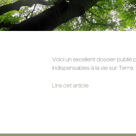
Voici un excellent dossier publié 
indispensables à la vie sur Terre.
Lire cet article