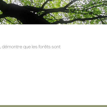
ue, démontre que les forêts sont