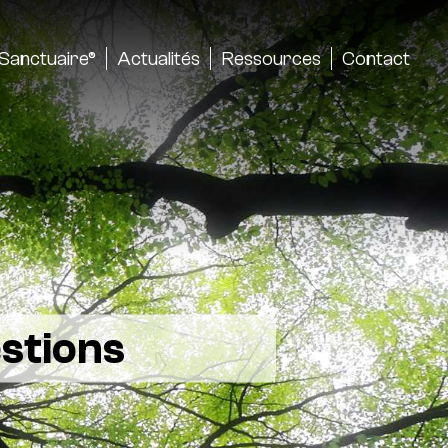
Sanctuaire®
Actualités
Ressources
Contact
estions