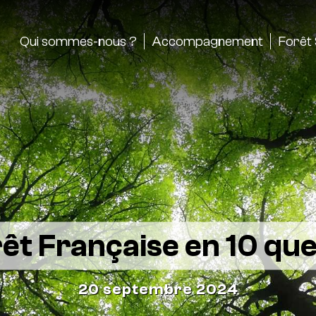
Qui sommes-nous ?
Accompagnement
Forêt 
êt Française en 10 qu
20 septembre 2024