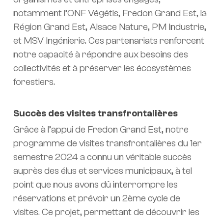
notamment l’ONF Végétis, Fredon Grand Est, la
Région Grand Est, Alsace Nature, PM Industrie,
et MSV Ingénierie. Ces partenariats renforcent
notre capacité à répondre aux besoins des
collectivités et à préserver les écosystèmes
forestiers.
Succès des visites transfrontalières
Grâce à l’appui de Fredon Grand Est, notre
programme de visites transfrontalières du 1er
semestre 2024 a connu un véritable succès
auprès des élus et services municipaux, à tel
point que nous avons dû interrompre les
réservations et prévoir un 2ème cycle de
visites. Ce projet, permettant de découvrir les