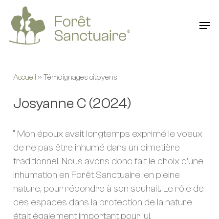
Skip
to
Men
main
content
Accueil
»
Témoignages citoyens
Josyanne C (2024)
“ Mon époux avait longtemps exprimé le voeux
de ne pas être inhumé dans un cimetière
traditionnel. Nous avons donc fait le choix d’une
inhumation en Forêt Sanctuaire, en pleine
nature, pour répondre à son souhait. Le rôle de
ces espaces dans la protection de la nature
était également important pour lui.