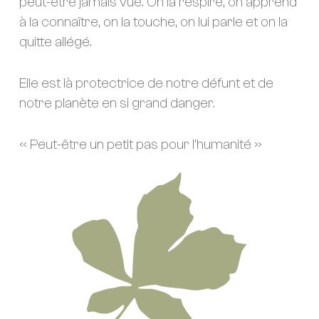
peut-être jamais vue. On la respire, on apprend
à la connaître, on la touche, on lui parle et on la
quitte allégé.
Elle est là protectrice de notre défunt et de
notre planète en si grand danger.
« Peut-être un petit pas pour l’humanité »