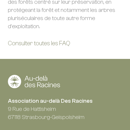
des forêts centré sur leur préservation, en
protégeant la forêt et notamment les arbres
pluriséculaires de toute autre forme
d’exploitation.
Consulter toutes les FAQ
Association au-delà Des Racines
9 Rue de Hattisheim
67118 Strasbourg-Geispolsheim