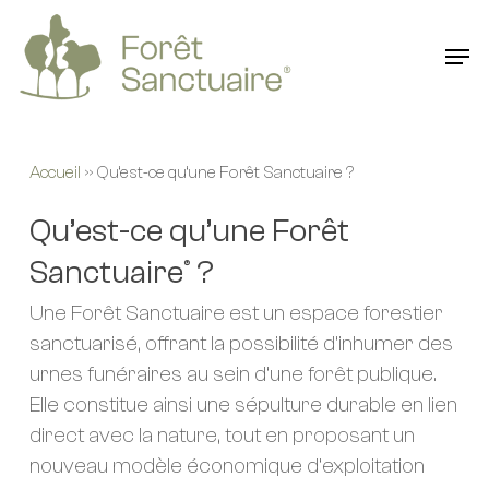
Skip
to
Men
main
content
Accueil
»
Qu’est-ce qu’une Forêt Sanctuaire ?
Qu’est-ce qu’une Forêt
Sanctuaire
?
®
Une Forêt Sanctuaire est un espace forestier
sanctuarisé, offrant la possibilité d’inhumer des
urnes funéraires au sein d’une forêt publique.
Elle constitue ainsi une sépulture durable en lien
direct avec la nature, tout en proposant un
nouveau modèle économique d’exploitation