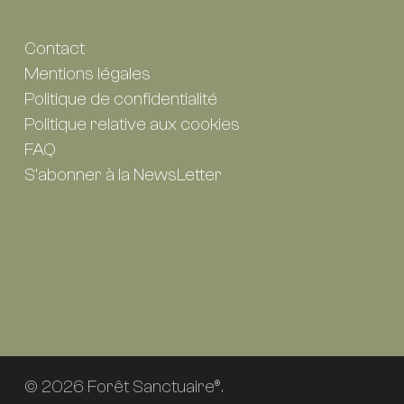
Contact
Mentions légales
Politique de confidentialité
Politique relative aux cookies
FAQ
S'abonner à la NewsLetter
© 2026 Forêt Sanctuaire®.